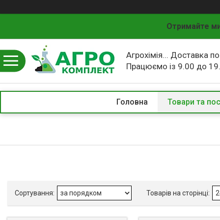
Отримайте ми
Агрохімія... Доставка по
Працюємо із 9.00 до 19
Головна
Товари та по