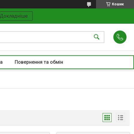
Кошик
Докладніше
та
Повернення та обмін