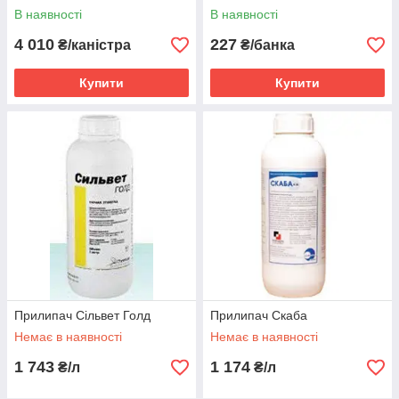
припинення піноутворення
В наявності
В наявності
4 010
227
₴/каністра
₴/банка
Купити
Купити
Прилипач Сільвет Голд
Прилипач Скаба
Немає в наявності
Немає в наявності
1 743
1 174
₴/л
₴/л