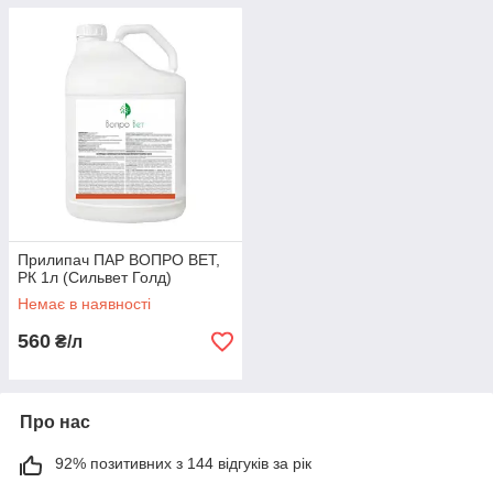
Прилипач ПАР ВОПРО ВЕТ,
РК 1л (Сильвет Голд)
Немає в наявності
560
₴/л
Про нас
92% позитивних з 144 відгуків за рік