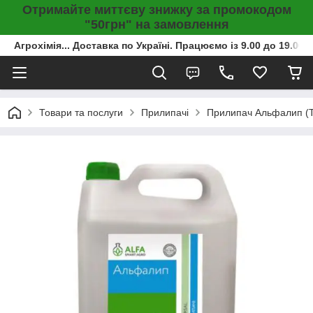
Отримайте миттєву знижку за промокодом
"50грн" на замовлення
Агрохімія... Доставка по Україні. Працюємо із 9.00 до 19.00г
Товари та послуги
Прилипачі
Прилипач Альфалип (