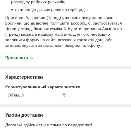
розподілу робочих розчинів;
активізація діючих речовин гербіцидів.
Прилипач Альфалип (Тренд) утворює плівку на поверхні
рослини, що дозволяє поліпшити абсорбцію. застосовується
тільки у складі бакових сумішей. Купити прилипач Альфалип
(Тренд) можна в нашому магазині, для чого необхідно
заповнити форму на сайті, вказавши контактні дані, або
зателефонувати за вказаним номером телефону.
Приховати
Характеристики
Користувальницькі характеристики
Об'єм, л
5
Умови доставки
Доставка здійснюється тільки по передоплаті.