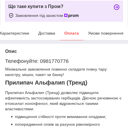
Що таке купити з Пром?
Замовлення під захистом
Характеристики
Доставка
Оплата
Умови повернення
Опис
Телефонуйте: 0981770776
Мінімальне замовлення повинно складати повну тару:
каністру, мішок, пакет чи банку!
Прилипач Альфалип (Тренд)
Прилипач Альфалип (Тренд) дозволяє підвищити
ефективність застосовуваних гербіцидів. Діючою речовиною є
етоксилат нонілфенол, який відрізняється такими
властивостями:
підвищення стійкості проти вимивання опадами;
попередження опіків за рахунок рівномірного