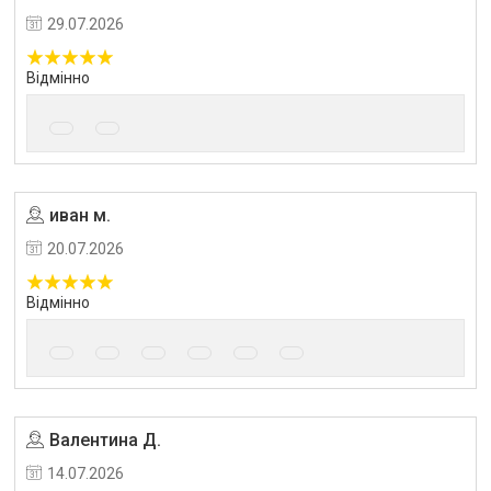
29.07.2026
Відмінно
иван м.
Угода на маркетплейсі Prom.ua
20.07.2026
Відмінно
Валентина Д.
Угода на маркетплейсі Prom.ua
14.07.2026