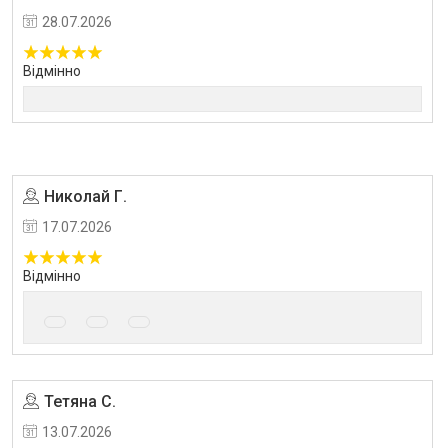
28.07.2026
Відмінно
Николай Г.
17.07.2026
Відмінно
Тетяна С.
Угода на маркетплейсі Prom.ua
13.07.2026