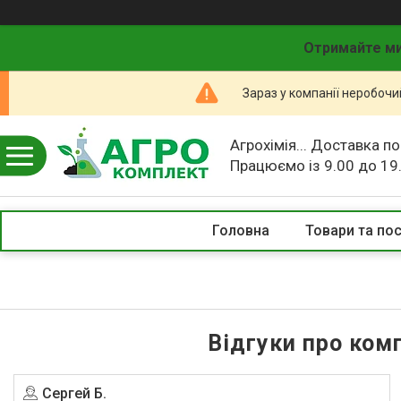
Отримайте ми
Зараз у компанії неробочи
Агрохімія... Доставка по
Працюємо із 9.00 до 19
Головна
Товари та по
Відгуки про ком
Сергей Б.