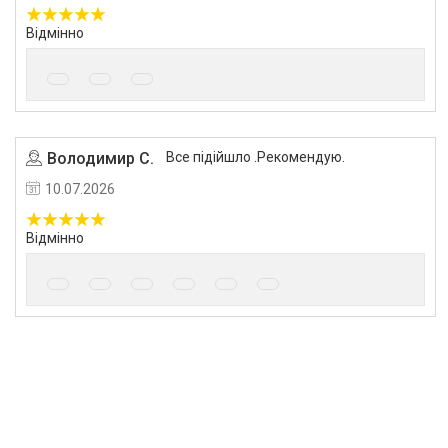
Відмінно
Володимир С.
Все підійшло .Рекомендую.
10.07.2026
Відмінно