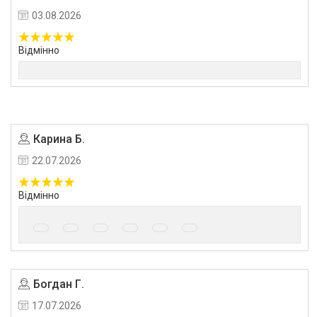
03.08.2026
Відмінно
Карина Б.
22.07.2026
Відмінно
Богдан Г.
17.07.2026