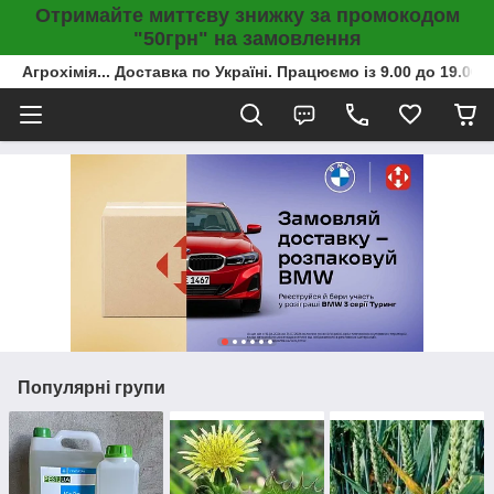
Отримайте миттєву знижку за промокодом
"50грн" на замовлення
Агрохімія... Доставка по Україні. Працюємо із 9.00 до 19.00г
Популярні групи