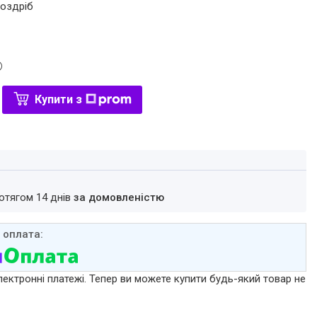
роздріб
Купити з
ротягом 14 днів
за домовленістю
лектронні платежі. Тепер ви можете купити будь-який товар не