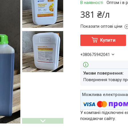
В наявності
Оптом і в 
381 ₴/л
Показати оптові ціни
Купити
+380675942041
повернення товару п
У компанії підключені е
покидаючи сайту.