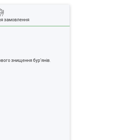
ля замовлення
вого знищення бур'янів.