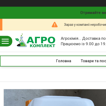
Отримайте ми
Зараз у компанії неробочи
Агрохімія... Доставка по
Працюємо із 9.00 до 19
Головна
Товари та по