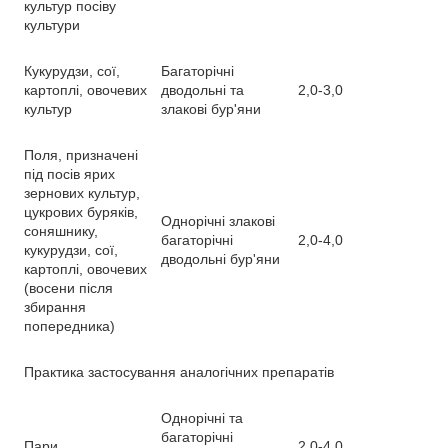
культур посіву
культури
Кукурудзи, сої,
Багаторічні
картоплі, овочевих
дводольні та
2,0-3,0
культур
злакові бур'яни
Поля, призначені
під посів ярих
зернових культур,
цукрових буряків,
Однорічні злакові
соняшнику,
багаторічні
2,0-4,0
кукурудзи, сої,
дводольні бур'яни
картоплі, овочевих
(восени після
збирання
попередника)
Практика застосування аналогічних препаратів
Однорічні та
багаторічні
Пари
2,0-4,0