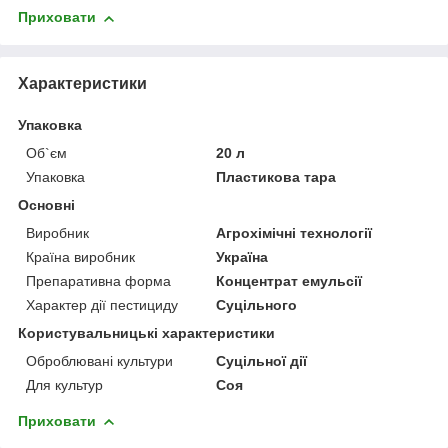
Приховати
Характеристики
Упаковка
Об`єм
20 л
Упаковка
Пластикова тара
Основні
Виробник
Агрохімічні технології
Країна виробник
Україна
Препаративна форма
Концентрат емульсії
Характер дії пестициду
Суцільного
Користувальницькі характеристики
Оброблювані культури
Суцільної дії
Для культур
Соя
Приховати