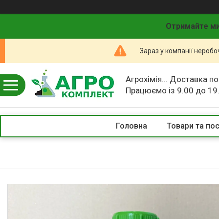
Отримайте ми
Зараз у компанії неробо
Агрохімія... Доставка по
Працюємо із 9.00 до 19
Головна
Товари та по