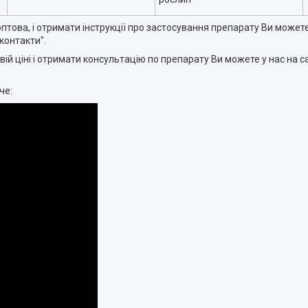
 оптова, і отримати інструкції про застосування препарату Ви можете
контакти".
овій ціні і отримати консультацію по препарату Ви можете у нас на 
че: