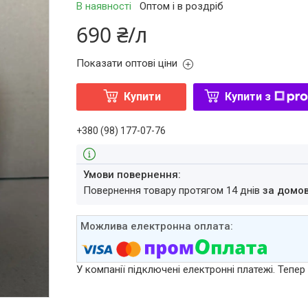
В наявності
Оптом і в роздріб
690 ₴/л
Показати оптові ціни
Купити
Купити з
+380 (98) 177-07-76
повернення товару протягом 14 днів
за домо
У компанії підключені електронні платежі. Тепе