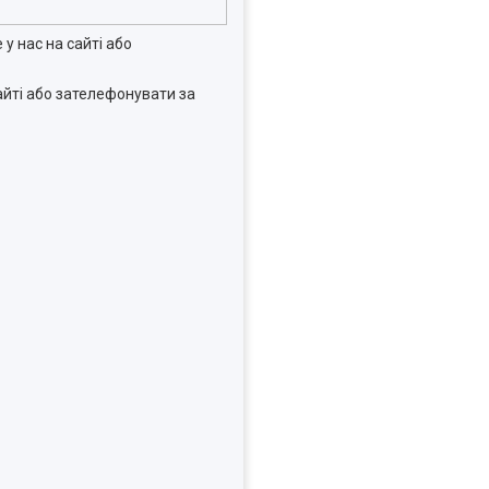
 у нас на сайті або
сайті або зателефонувати за