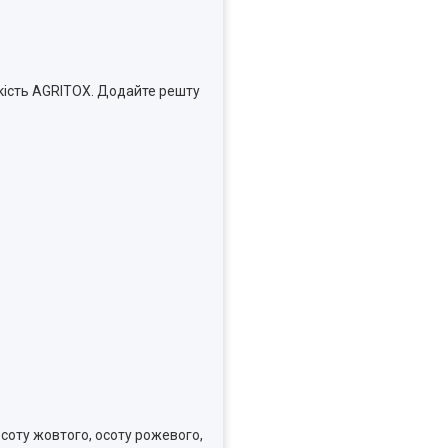
ькість AGRITOX. Додайте решту
осоту жовтого, осоту рожевого,