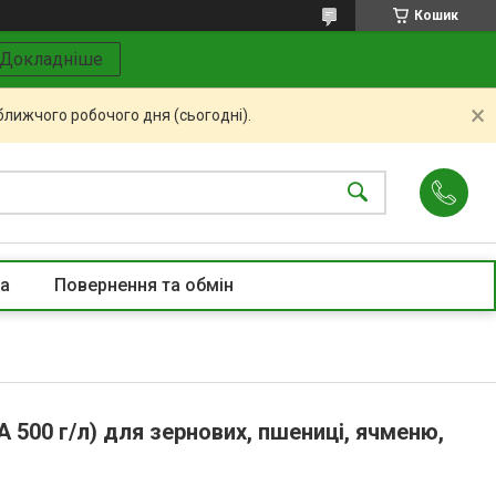
Кошик
Докладніше
ближчого робочого дня (сьогодні).
та
Повернення та обмін
 500 г/л) для зернових, пшениці, ячменю,