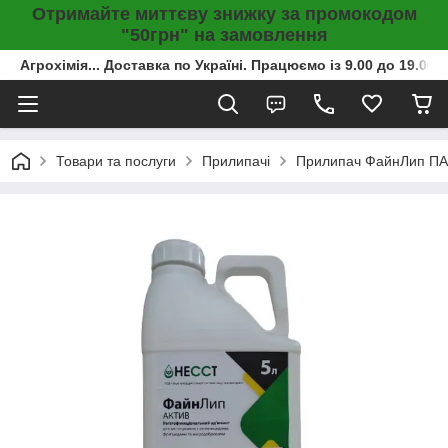
Отримайте миттєву знижку за промокодом
"50грн" на замовлення
Агрохімія... Доставка по Україні. Працюємо із 9.00 до 19.00г
Товари та послуги
Прилипачі
Прилипач ФайнЛип ПАР