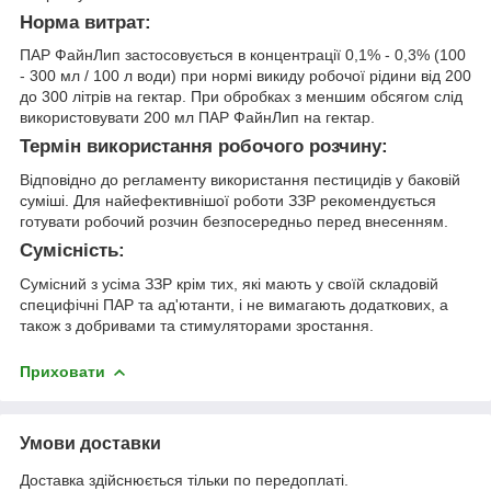
Норма витрат:
ПАР ФайнЛип застосовується в концентрації 0,1% - 0,3% (100
- 300 мл / 100 л води) при нормі викиду робочої рідини від 200
до 300 літрів на гектар. При обробках з меншим обсягом слід
використовувати 200 мл ПАР ФайнЛип на гектар.
Термін використання робочого розчину:
Відповідно до регламенту використання пестицидів у баковій
суміші. Для найефективнішої роботи ЗЗР рекомендується
готувати робочий розчин безпосередньо перед внесенням.
Сумісність:
Сумісний з усіма ЗЗР крім тих, які мають у своїй складовій
специфічні ПАР та ад'ютанти, і не вимагають додаткових, а
також з добривами та стимуляторами зростання.
Приховати
Умови доставки
Доставка здійснюється тільки по передоплаті.