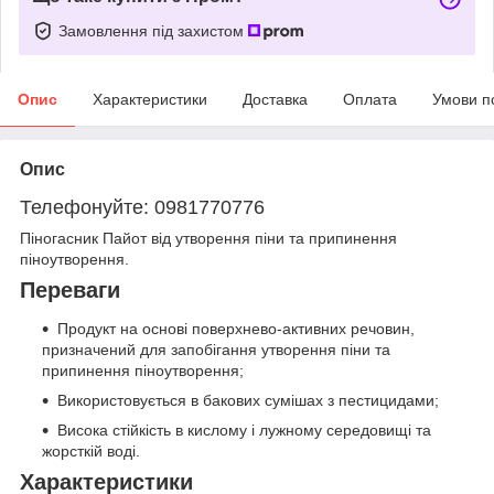
Замовлення під захистом
Опис
Характеристики
Доставка
Оплата
Умови п
Опис
Телефонуйте: 0981770776
Піногасник Пайот від утворення піни та припинення
піноутворення.
Переваги
Продукт на основі поверхнево-активних речовин,
призначений для запобігання утворення піни та
припинення піноутворення;
Використовується в бакових сумішах з пестицидами;
Висока стійкість в кислому і лужному середовищі та
жорсткій воді.
Характеристики