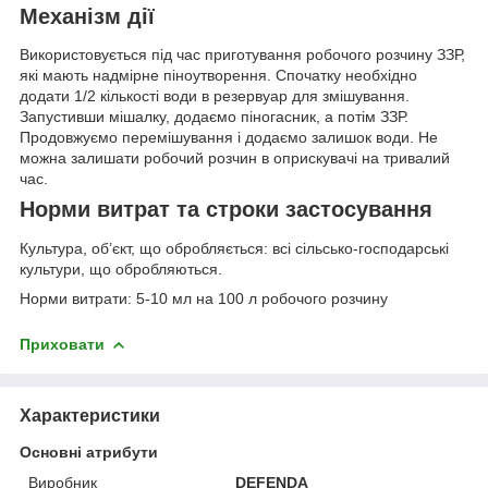
Механізм дії
Використовується під час приготування робочого розчину ЗЗР,
які мають надмірне піноутворення. Спочатку необхідно
додати 1/2 кількості води в резервуар для змішування.
Запустивши мішалку, додаємо піногасник, а потім ЗЗР.
Продовжуємо перемішування і додаємо залишок води. Не
можна залишати робочий розчин в оприскувачі на тривалий
час.
Норми витрат та строки застосування
Культура, об’єкт, що обробляється: всі сільсько-господарські
культури, що обробляються.
Норми витрати: 5-10 мл на 100 л робочого розчину
Приховати
Характеристики
Основні атрибути
Виробник
DEFENDA