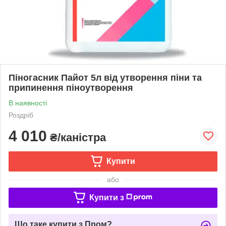
Піногасник Пайот 5л від утворення піни та
припинення піноутворення
В наявності
Роздріб
4 010
₴/каністра
Купити
або
Купити з
Що таке купити з Пром?