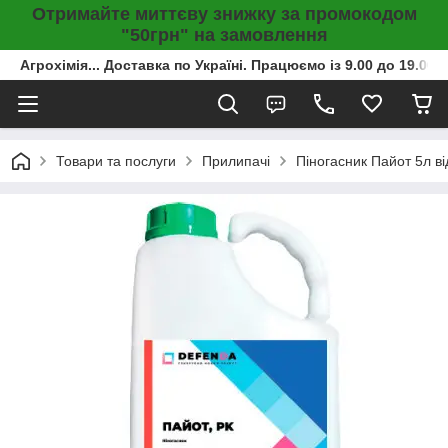
Отримайте миттєву знижку за промокодом
"50грн" на замовлення
Агрохімія... Доставка по Україні. Працюємо із 9.00 до 19.00г
Товари та послуги
Прилипачі
Піногасник Пайот 5л в