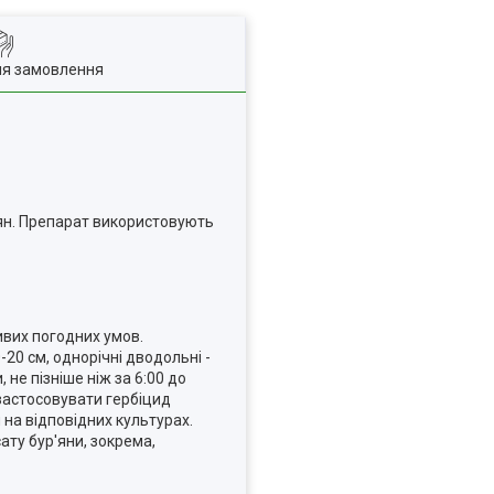
ля замовлення
'ян. Препарат використовують
ивих погодних умов.
-20 см, однорічні дводольні -
 не пізніше ніж за 6:00 до
 застосовувати гербіцид
на відповідних культурах.
ату бур'яни, зокрема,