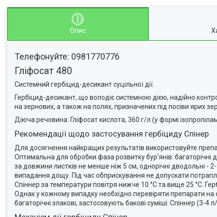
Опис
Х
Телефонуйте: 0981770776
Гліфосат 480
Системний гербіцид-десикант суцільної дії.
Гербіцид-десикант, що володіє системною дією, надійно контр
на зернових, а також на полях, призначених під посіви ярих зе
Діюча речовина: Гліфосат кислота, 360 г/л (у формі ізопропілам
Рекомендації щодо застосування гербіциду Спінер
Для досягнення найкращих результатів використовуйте препара
Оптимальна для обробки фаза розвитку бур'янів: багаторічні дво
за довжини листків не менше ніж 5 см, однорічні дводольні - 2-3
випадання дощу. Під час обприскування не допускати потрапля
Спіннер за температури повітря нижче 10 °С та вище 25 °С. Г
Однак у кожному випадку необхідно перевіряти препарати на су
багаторічні злакові, застосовують бакові суміші: Спіннер (3-4 л/