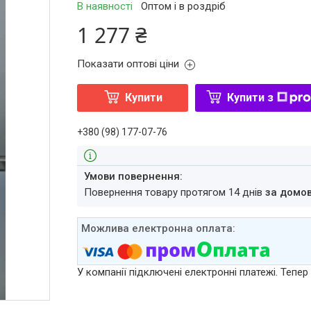
В наявності
Оптом і в роздріб
1 277 ₴
Показати оптові ціни
Купити
Купити з
+380 (98) 177-07-76
повернення товару протягом 14 днів
за домо
У компанії підключені електронні платежі. Тепе