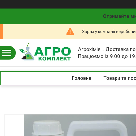
Отримайте ми
Зараз у компанії неробочи
Агрохімія... Доставка по
Працюємо із 9.00 до 19
Головна
Товари та по