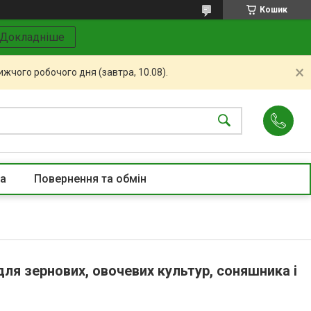
Кошик
Докладніше
жчого робочого дня (завтра, 10.08).
та
Повернення та обмін
для зернових, овочевих культур, соняшника і