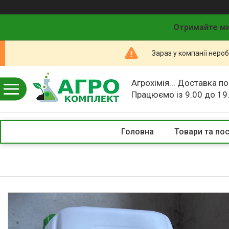
Отримайте ми
Зараз у компанії неро
Агрохімія... Доставка по
Працюємо із 9.00 до 19
Головна
Товари та по