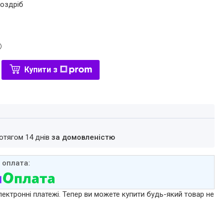
роздріб
Купити з
ротягом 14 днів
за домовленістю
лектронні платежі. Тепер ви можете купити будь-який товар не