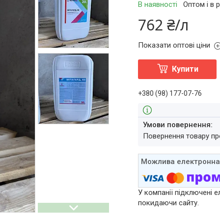
В наявності
Оптом і в 
762 ₴/л
Показати оптові ціни
Купити
+380 (98) 177-07-76
повернення товару п
У компанії підключені е
покидаючи сайту.