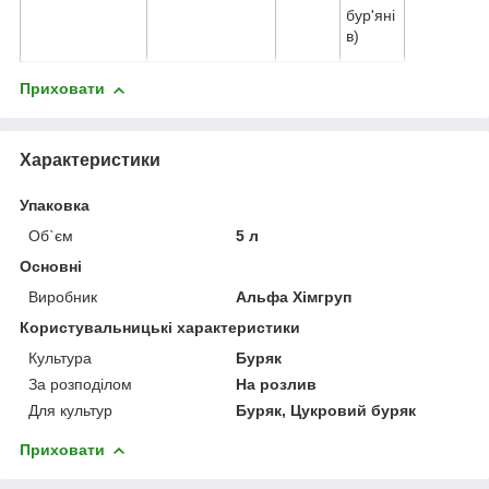
бур'яні
в)
Приховати
Характеристики
Упаковка
Об`єм
5 л
Основні
Виробник
Альфа Хімгруп
Користувальницькі характеристики
Культура
Буряк
За розподілом
На розлив
Для культур
Буряк, Цукровий буряк
Приховати