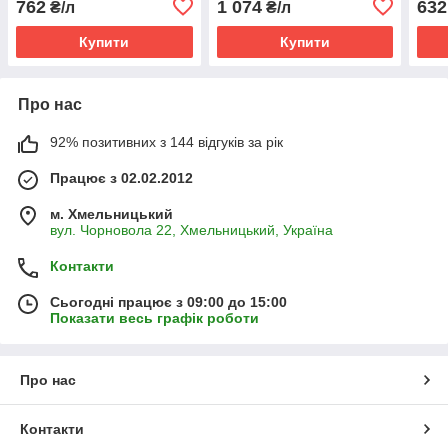
762
1 074
632
₴/л
₴/л
амброзії
морк
Купити
Купити
Про нас
92% позитивних з 144 відгуків за рік
Працює з 02.02.2012
м. Хмельницький
вул. Чорновола 22, Хмельницький, Україна
Контакти
Сьогодні працює з 09:00 до 15:00
Показати весь графік роботи
Про нас
Контакти