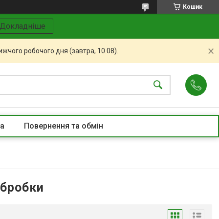
Кошик
Докладніше
жчого робочого дня (завтра, 10.08).
та
Повернення та обмін
обробки