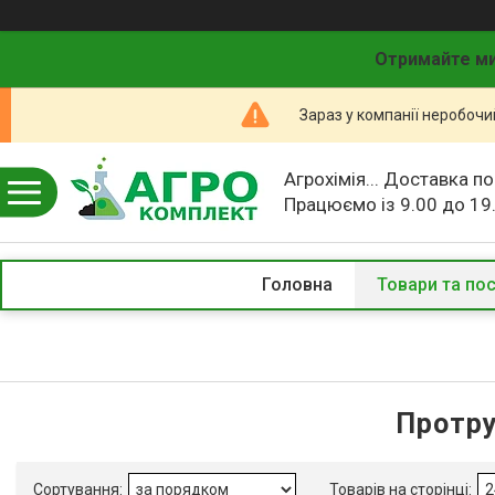
Отримайте ми
Зараз у компанії неробочи
Агрохімія... Доставка по
Працюємо із 9.00 до 19
Головна
Товари та по
Протру