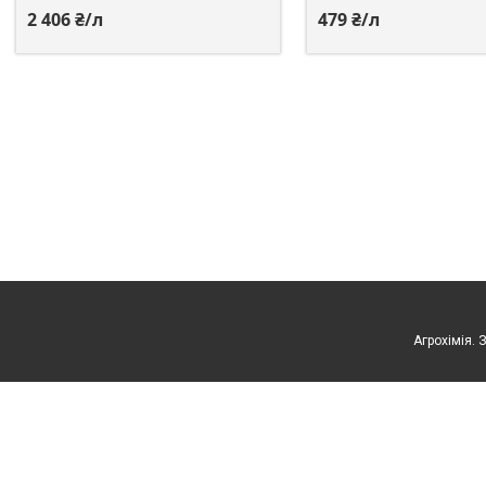
2 406 ₴/л
479 ₴/л