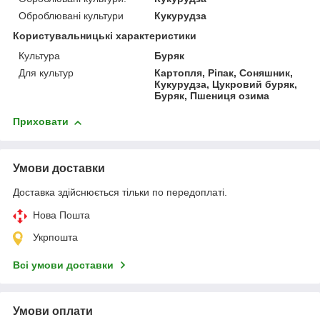
Оброблювані культури
Кукурудза
Користувальницькі характеристики
Культура
Буряк
Для культур
Картопля, Ріпак, Соняшник,
Кукурудза, Цукровий буряк,
Буряк, Пшениця озима
Приховати
Умови доставки
Доставка здійснюється тільки по передоплаті.
Нова Пошта
Укрпошта
Всі умови доставки
Умови оплати