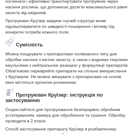
поглинати і ефективно транспортувати протруйник через
насіння рослина, що допомагає досягти максимального рівня
захисту від шкідників.
Протруювач Круїзер завдяки гнучкій структурі може
підлаштовуватися по швидкості поширення і впливу під
конкретні потреби кожного поля.
Сумісність
Можна поєднувати з препаратами полімерного типу для
обробки насіння з метою захисту, а також з водними текучими
емульсіями з нейтральною реакцією у формуляції препаратів.
Обов'язково перевіряйте препарати на спільне використання
з Круїзером. Не можна змішувати з препаратами на основі
яких містяться органічні розчинники.
Протруювач Круїзер: інструкція по
застосуванню
Скористайтеся для протруювання безперервно обробним
устаткуванням: камера для оброблення та сушіння. Обробку
проводити в 2 етапи.
Спосіб застосування препарату Круїзер в розбавленому