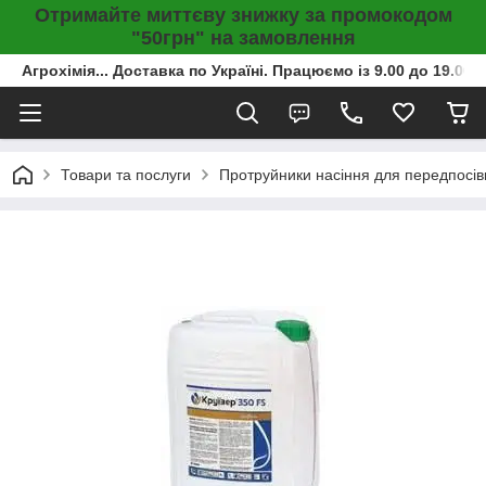
Отримайте миттєву знижку за промокодом
"50грн" на замовлення
Агрохімія... Доставка по Україні. Працюємо із 9.00 до 19.00г
Товари та послуги
Протруйники насіння для передпосів