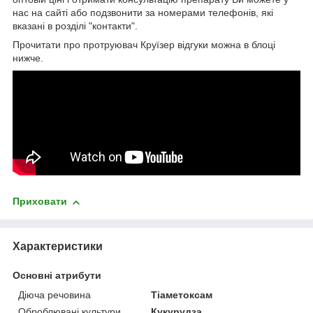
нас на сайті або подзвонити за номерами телефонів, які
вказані в розділі "контакти".
Прочитати про протруювач Круїзер відгуки можна в блоці
нижче.
Приховати
Характеристики
Основні атрибути
Діюча речовина
Тіаметоксам
Оброблювані культури.
Кукурудза