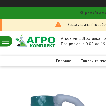
Отримайте ми
Зараз у компанії неробо
Агрохімія... Доставка по
Працюємо із 9.00 до 19
Головна
Товари та по