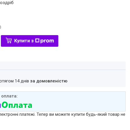
роздріб
Купити з
ротягом 14 днів
за домовленістю
лектронні платежі. Тепер ви можете купити будь-який товар не