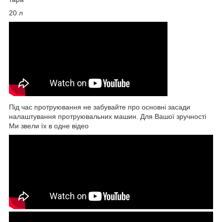
20 л
Під час протруювання не забувайте про основні засади
налаштування протруювальних машин. Для Вашої зручності
Ми звели їх в одне відео