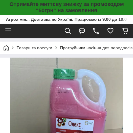
Отримайте миттєву знижку за промокодом
"50грн" на замовлення
Агрохімія... Доставка по Україні. Працюємо із 9.00 до 19.00г
Товари та послуги
Протруйники насіння для передпосів