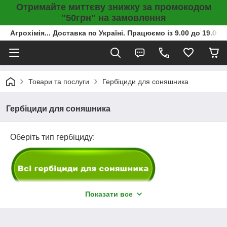
Отримайте миттєву знижку за промокодом
"50грн" на замовлення
Агрохімія... Доставка по Україні. Працюємо із 9.00 до 19.00г
Товари та послуги
Гербіциди для соняшника
Гербіциди для соняшника
Оберіть тип гербіциду:
Показати все