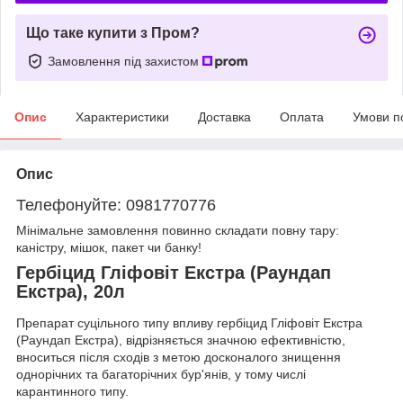
Що таке купити з Пром?
Замовлення під захистом
Опис
Характеристики
Доставка
Оплата
Умови п
Опис
Телефонуйте: 0981770776
Мінімальне замовлення повинно складати повну тару:
каністру, мішок, пакет чи банку!
Гербіцид Гліфовіт Екстра (Раундап
Екстра), 20л
Препарат суцільного типу впливу гербіцид Гліфовіт Екстра
(Раундап Екстра), відрізняється значною ефективністю,
вноситься після сходів з метою досконалого знищення
однорічних та багаторічних бур'янів, у тому числі
карантинного типу.