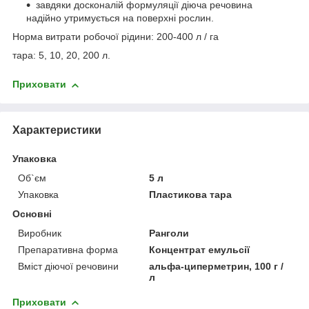
завдяки досконалій формуляції діюча речовина
надійно утримується на поверхні рослин.
Норма витрати робочої рідини: 200-400 л / га
тара: 5, 10, 20, 200 л.
Приховати
Характеристики
Упаковка
Об`єм
5 л
Упаковка
Пластикова тара
Основні
Виробник
Ранголи
Препаративна форма
Концентрат емульсії
Вміст діючої речовини
альфа-циперметрин, 100 г /
л
Приховати