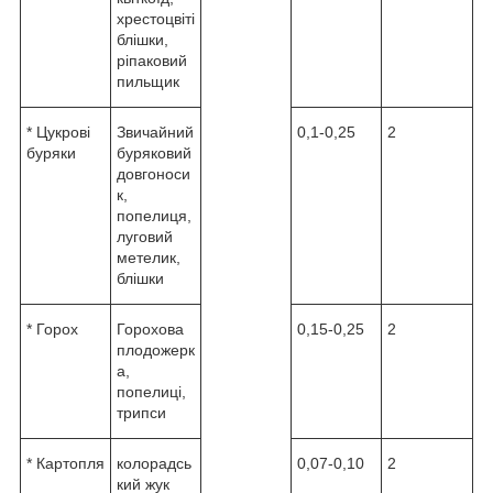
хрестоцвіті
блішки,
ріпаковий
пильщик
* Цукрові
Звичайний
0,1-0,25
2
буряки
буряковий
довгоноси
к,
попелиця,
луговий
метелик,
блішки
* Горох
Горохова
0,15-0,25
2
плодожерк
а,
попелиці,
трипси
* Картопля
колорадсь
0,07-0,10
2
кий жук