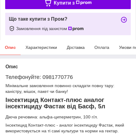
Купити з
Що таке купити з Пром?
Замовлення під захистом
Опис
Характеристики
Доставка
Оплата
Умови п
Опис
Телефонуйте: 0981770776
Мінімальне замовлення повинно складати повну тару:
каністру, мішок, пакет чи банку!
Інсектицид Контакт-плюс аналог
інсектициду Фастак від Басф, 5л
Діюча речовина: альфа-циперметрин, 100 г/л.
Інсектицид Контакт-плюс - аналог інсектициду Фастак, який
використовується на ті самі культури та норми на гектар.