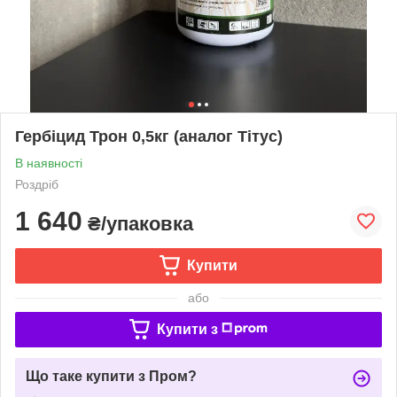
Гербіцид Трон 0,5кг (аналог Тітус)
В наявності
Роздріб
1 640
₴/упаковка
Купити
або
Купити з
Що таке купити з Пром?