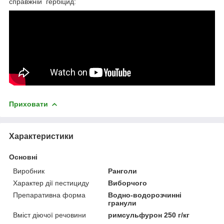
справжній гербіцид:
Приховати
Характеристики
Основні
Виробник
Ранголи
Характер дії пестициду
Виборчого
Препаративна форма
Водно-водорозчинні
гранули
Вміст діючої речовини
римсульфурон 250 г/кг