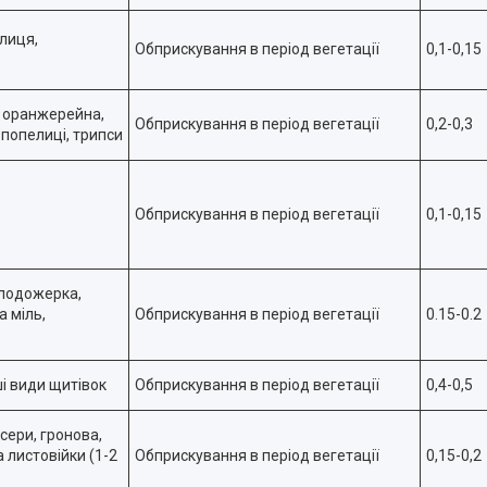
елиця,
Обприскування в період вегетації
0,1-0,15
, оранжерейна,
Обприскування в період вегетації
0,2-0,3
попелиці, трипси
Обприскування в період вегетації
0,1-0,15
плодожерка,
а міль,
Обприскування в період вегетації
0.15-0.2
ші види щитівок
Обприскування в період вегетації
0,4-0,5
сери, гронова,
 листовійки (1-2
Обприскування в період вегетації
0,15-0,2