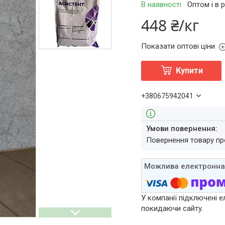
В наявності
Оптом і в 
448 ₴/кг
Показати оптові ціни
Купити
+380675942041
повернення товару п
У компанії підключені е
покидаючи сайту.