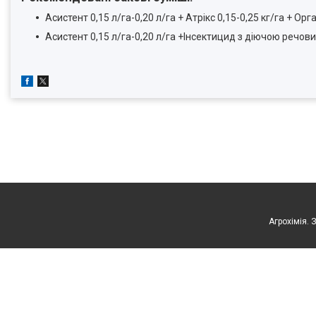
Асистент 0,15 л/га-0,20 л/га + Атрікс 0,15-0,25 кг/га + Орг
Асистент 0,15 л/га-0,20 л/га +Інсектицид з діючою речови