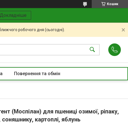
Кошик
Докладніше
ближчого робочого дня (сьогодні).
та
Повернення та обмін
ент (Моспілан) для пшениці озимої, ріпаку,
, соняшнику, картоплі, яблунь