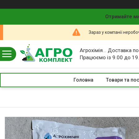
Отримайте ми
Зараз у компанії неробо
Агрохімія... Доставка по
Працюємо із 9.00 до 19
Головна
Товари та по