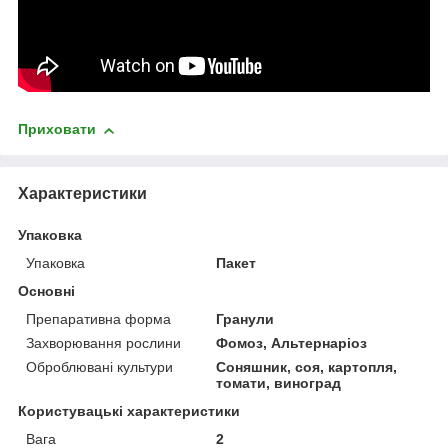
Приховати
Характеристики
Упаковка
Упаковка
Пакет
Основні
Препаративна форма
Гранули
Захворювання рослини
Фомоз, Альтернаріоз
Оброблювані культури
Соняшник, соя, картопля,
томати, виноград
Користувацькi характеристики
Вага
2