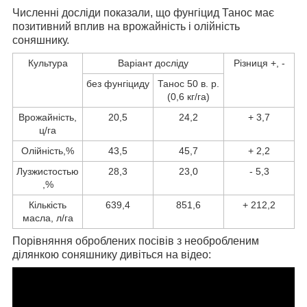
Численні досліди показали, що фунгіцид Танос має
позитивний вплив на врожайність і олійність
соняшнику.
Культура
Варіант досліду
Різниця +, -
без фунгіциду
Танос 50 в. р.
(0,6 кг/га)
Врожайність,
20,5
24,2
+ 3,7
ц/га
Олійність,%
43,5
45,7
+ 2,2
Лузжистостью
28,3
23,0
- 5,3
,%
Кількість
639,4
851,6
+ 212,2
масла, л/га
Порівняння оброблених посівів з необробленим
ділянкою соняшнику дивіться на відео: