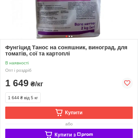
Фунгіцид Танос на соняшник, виноград, для
томатів, сої та картоплі
В наявності
Опт і роздріб
1 649
₴/кг
1 644 ₴
від 5 кг
Купити
або
Купити з