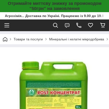
Отримайте миттєву знижку за промокодом
"50грн" на замовлення
Агрохімія... Доставка по Україні. Працюємо із 9.00 до 19.00г
Товари та послуги
Мінеральні і хелатні мікродобрива