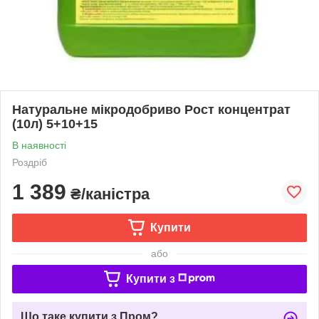
Натуральне мікродобриво Рост концентрат
(10л) 5+10+15
В наявності
Роздріб
1 389
₴/каністра
Купити
або
Купити з
Що таке купити з Пром?