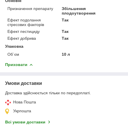
Основні
Призначення препарату
Збільшення
плодоутворення
Ефект подолання
Так
стресових факторів
Ефект пестициду
Так
Ефект добрива
Так
Упаковка
Об`єм
10 л
Приховати
Умови доставки
Доставка здійснюється тільки по передоплаті.
Нова Пошта
Укрпошта
Всі умови доставки