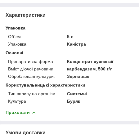
Характеристики
Упаковка
Об`єм
5 л
Упаковка
Каністра
Основні
Препаративна форма
Концентрат суспензії
Вміст діючої речовини
карбендазим, 500 г/л
Оброблювані культури.
Зерновые
Користувальницькі характеристики
Тип впливу на організм
Системні
Культура
Буряк
Приховати
Умови доставки