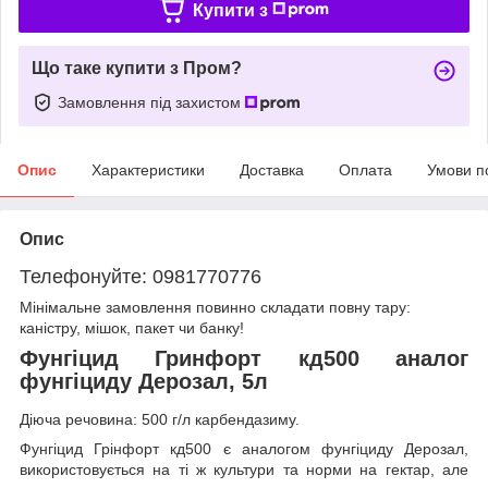
Купити з
Що таке купити з Пром?
Замовлення під захистом
Опис
Характеристики
Доставка
Оплата
Умови п
Опис
Телефонуйте: 0981770776
Мінімальне замовлення повинно складати повну тару:
каністру, мішок, пакет чи банку!
Фунгіцид Гринфорт кд500 аналог
фунгіциду Дерозал, 5л
Діюча речовина: 500 г/л карбендазиму.
Фунгіцид Грінфорт кд500 є аналогом фунгіциду Дерозал,
використовується на ті ж культури та норми на гектар, але