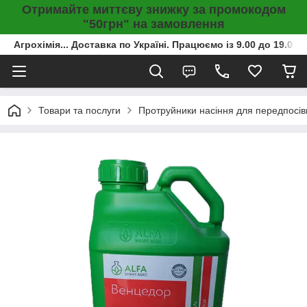
Отримайте миттєву знижку за промокодом
"50грн" на замовлення
Агрохімія... Доставка по Україні. Працюємо із 9.00 до 19.00г
Товари та послуги
Протруйники насіння для передпосів