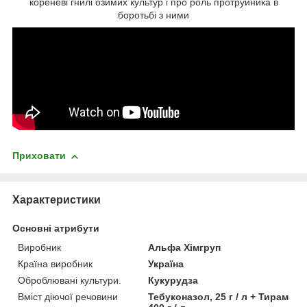
кореневі гнилі озимих культур і про роль протруйника в
боротьбі з ними
Приховати
Характеристики
Основні атрибути
Виробник
Альфа Хімгруп
Країна виробник
Україна
Оброблювані культури.
Кукурудза
Вміст діючої речовини
Тебуконазол, 25 г / л + Тирам