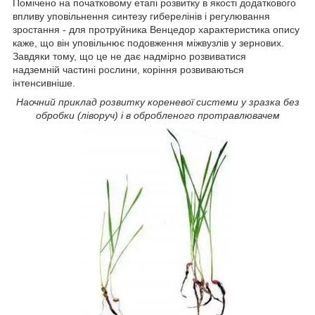
Помічено на початковому етапі розвитку в якості додаткового
впливу уповільнення синтезу гиберелінів і регулювання
зростання - для протруйника Венцедор характеристика опису
каже, що він уповільнює подовження міжвузлів у зернових.
Завдяки тому, що це не дає надмірно розвиватися
надземній частині рослини, коріння розвиваються
інтенсивніше.
Наочний приклад розвитку кореневої системи у зразка без
обробки (ліворуч) і в обробленого протравлювачем