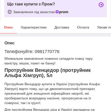
Що таке купити з Пром?
Замовлення під захистом
Опис
Характеристики
Доставка
Оплата
Умови п
Опис
Телефонуйте: 0981770776
Мінімальне замовлення повинно складати повну тару:
каністру, мішок, пакет чи банку!
Протруйник Венцедор (протруйник
Альфа Хімгруп), 5л
Протруйник Венцедор купити в Україні (протруйник Альфа
Хімгруп) варто тому, що це двокомпонентний препарат,
призначений для знищення інфекційних хвороб, які
пробираються всередину насіння, прогресуючи на їх
поверхні, так і в грунті.
Для протруйника Венцедор ціна в Україні закладена на