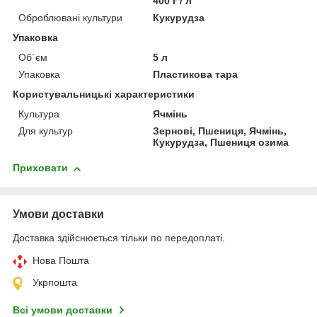
400 г / л
Оброблювані культури
Кукурудза
Упаковка
Об`єм
5 л
Упаковка
Пластикова тара
Користувальницькі характеристики
Культура
Ячмінь
Для культур
Зернові, Пшениця, Ячмінь,
Кукурудза, Пшениця озима
Приховати
Умови доставки
Доставка здійснюється тільки по передоплаті.
Нова Пошта
Укрпошта
Всі умови доставки