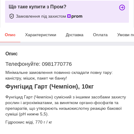
Що таке купити з Пром?
Замовлення під захистом
Опис
Характеристики
Доставка
Оплата
Умови п
Опис
Телефонуйте: 0981770776
Мінімальне замовлення повинно складати повну тару:
каністру, мішок, пакет чи банку!
Фунгіцид Гарт (Чемпіон), 10кг
Фунгіцид Гарт (Чемпіон) сумісний з іншими засобами захисту
рослин і агрохімікатами, за винятком органо-фосфатів та
препаратів, що утворюють низькокислотну реакцію бакової
суміші (рН нижче 5,5).
Гідроокис міді, 770 г / кг