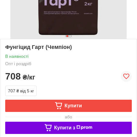
Фунгіцид Гарт (Чемпіон)
В наявності
Опт і роздріб
708
₴/кг
707 ₴
від 5 кг
Купити
або
Купити з