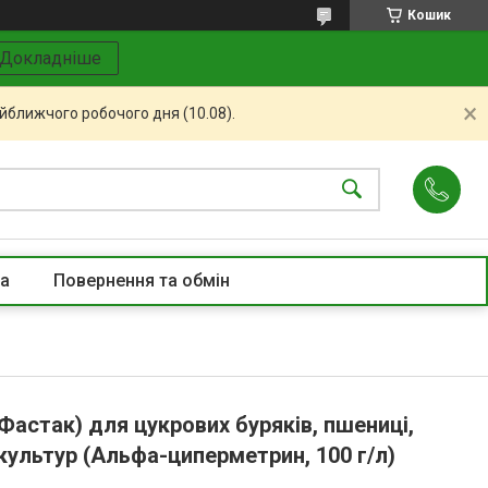
Кошик
Докладніше
айближчого робочого дня (10.08).
та
Повернення та обмін
Фастак) для цукрових буряків, пшениці,
 культур (Альфа-циперметрин, 100 г/л)