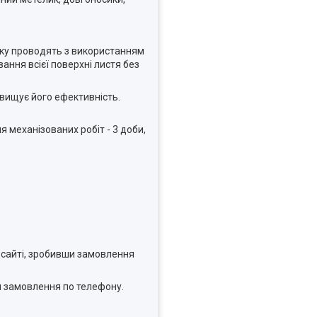
бку проводять з використанням
ння всієї поверхні листя без
двищує його ефективність.
 механізованих робіт - 3 доби,
а сайті, зробивши замовлення
ши замовлення по телефону.