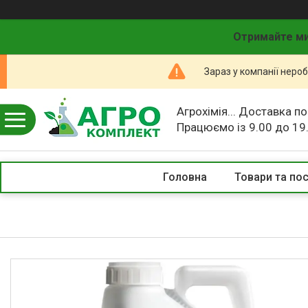
Отримайте ми
Зараз у компанії неро
Агрохімія... Доставка по
Працюємо із 9.00 до 19
Головна
Товари та по