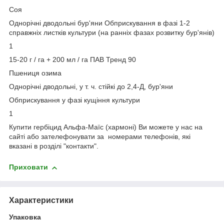
Соя
Однорічні дводольні бур'яни Обприскування в фазі 1-2
справжніх листків культури (на ранніх фазах розвитку бур'янів)
1
15-20 г / га + 200 мл / га ПАВ Тренд 90
Пшениця озима
Однорічні дводольні, у т. ч. стійкі до 2,4-Д, бур'яни
Обприскування у фазі кущіння культури
1
Купити гербіцид Альфа-Маїс (хармоні) Ви можете у нас на
сайті або зателефонувати за номерами телефонів, які
вказані в розділі "контакти".
Приховати
Характеристики
Упаковка