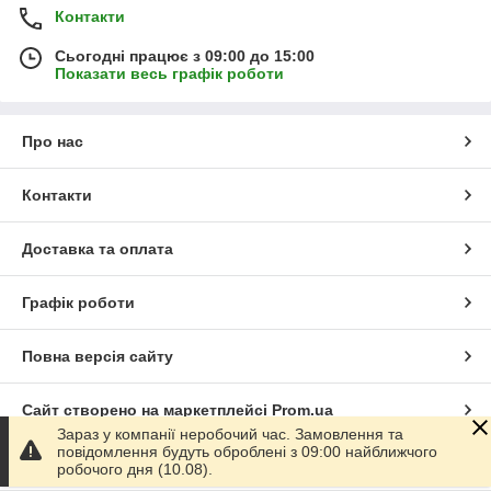
Контакти
Сьогодні працює з 09:00 до 15:00
Показати весь графік роботи
Про нас
Контакти
Доставка та оплата
Графік роботи
Повна версія сайту
Сайт створено на маркетплейсі
Prom.ua
Зараз у компанії неробочий час. Замовлення та
повідомлення будуть оброблені з 09:00 найближчого
Політика конфіденційності
робочого дня (10.08).