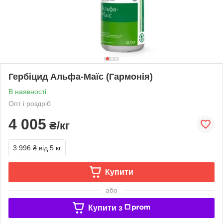
Гербіцид Альфа-Маїс (Гармонія)
В наявності
Опт і роздріб
4 005
₴/кг
3 996 ₴
від 5 кг
Купити
або
Купити з