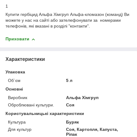
1
Купити гербіцид Альфа Хімгруп Альфа-кломазон (команд) Ви
можете у нас на сайті або зателефонувати за номерами
телефонів, які вказані в розділі "контакти".
Приховати
Характеристики
Упаковка
Об`єм
5 л
Основні
Виробник
Альфа Хімгруп
Оброблювані культури.
Соя
Користувальницькі характеристики
Культура
Буряк
Для культур
Соя, Картопля, Капуста,
Ріпак