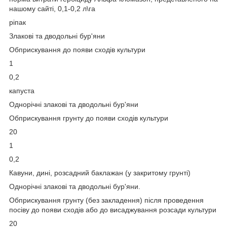
нашому сайті, 0,1-0,2 л\га
ріпак
Злакові та дводольні бур'яни
Обприскування до появи сходів культури
1
0,2
капуста
Однорічні злакові та дводольні бур'яни
Обприскування грунту до появи сходів культури
20
1
0,2
Кавуни, дині, розсадний баклажан (у закритому грунті)
Однорічні злакові та дводольні бур'яни.
Обприскування грунту (без закладення) після проведення
посіву до появи сходів або до висаджування розсади культури
20