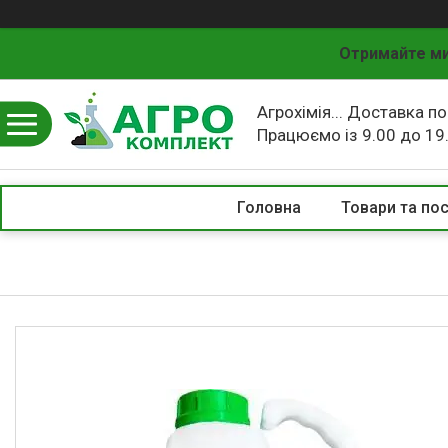
Отримайте ми
Агрохімія... Доставка по
Працюємо із 9.00 до 19
Головна
Товари та по