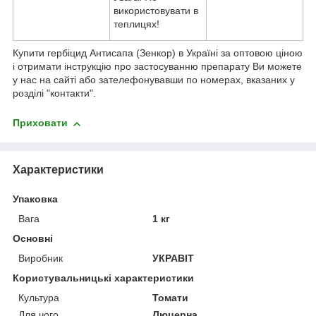
використовувати в
теплицях!
Купити гербіцид Антисапа (Зенкор) в Україні за оптовою ціною
і отримати інструкцію про застосуванню препарату Ви можете
у нас на сайті або зателефонувавши по номерах, вказаних у
розділі "контакти".
Приховати
Характеристики
Упаковка
Вага
1 кг
Основні
Виробник
УКРАВІТ
Користувальницькі характеристики
Культура
Томати
Для чого
Люцерна