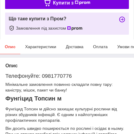
Купити з
Що таке купити з Пром?
Замовлення під захистом
Опис
Характеристики
Доставка
Оплата
Умови п
Опис
Телефонуйте: 0981770776
Мінімальне замовлення повинно складати повну тару:
каністру, мішок, пакет чи банку!
Фунгіцид Топсин м
Фунгіцид Топсин м дійсно захищає культурні рослини від
різних збудників інфекцій. Є одним з найпотужніших
профілактичних препаратів.
Він досить швидко поширюється по рослині і осідає в ньому.