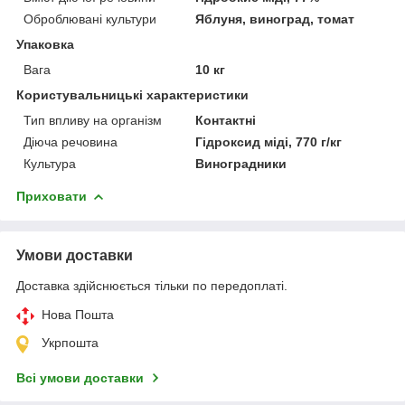
Оброблювані культури
Яблуня, виноград, томат
Упаковка
Вага
10 кг
Користувальницькі характеристики
Тип впливу на організм
Контактні
Діюча речовина
Гідроксид міді, 770 г/кг
Культура
Виноградники
Приховати
Умови доставки
Доставка здійснюється тільки по передоплаті.
Нова Пошта
Укрпошта
Всі умови доставки