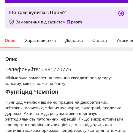
Що таке купити з Пром?
Замовлення під захистом
Опис
Характеристики
Доставка
Оплата
Умови п
Опис
Телефонуйте: 0981770776
Мінімальне замовлення повинно складати повну тару:
каністру, мішок, пакет чи банку!
Фунгіцид Чемпіон
Фунгіцид Чемпіон відмінно працює на декоративних,
квіткових, овочевих, ягідних культурах, винограді, плодових
деревах. Активна мідь результативно пригнічує
життєдіяльність патогенних інфекцій. Якщо використовувати
препарат в профілактичних цілях, то він підходить для
протидії з макроспориозом і фітофторозу картоплі та томатів,