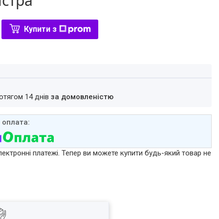
істра
Купити з
ротягом 14 днів
за домовленістю
лектронні платежі. Тепер ви можете купити будь-який товар не