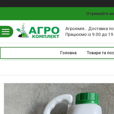
Отримайте ми
Агрохімія... Доставка по
Працюємо із 9.00 до 19
Головна
Товари та по