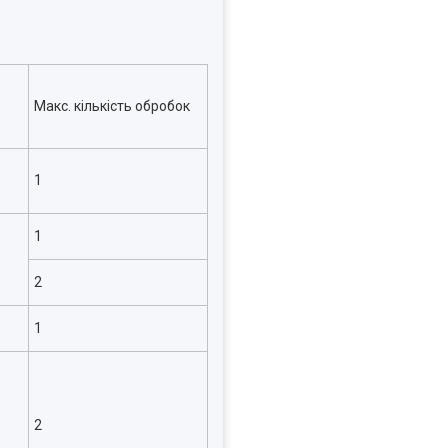
Макс. кількість обробок
1
1
2
1
2