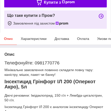
Купити з
Що таке купити з Пром?
Замовлення під захистом
Опис
Характеристики
Доставка
Оплата
Умови п
Опис
Телефонуйте: 0981770776
Мінімальне замовлення повинно складати повну тару:
каністру, мішок, пакет чи банку!
Інсектицид Грінфорт ІЛ 200 (Оперкот
Акро), 5л
Діючі речовини: Імідаклоприд, 150 г/л + Лямбда-цигалотрин,
50 г/л.
Інсектицид Грінфорт ІЛ 200 є аналогом інсектициду Оперкот