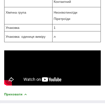
Контактний
Хімічна група
Неонікотиноїди
Піретроїди
Упаковка
1
Упаковка: одиниця виміру
л
Приховати