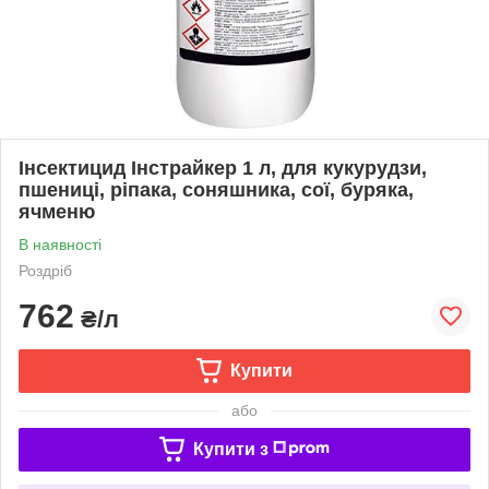
Інсектицид Інстрайкер 1 л, для кукурудзи,
пшениці, ріпака, соняшника, сої, буряка,
ячменю
В наявності
Роздріб
762
₴/л
Купити
або
Купити з