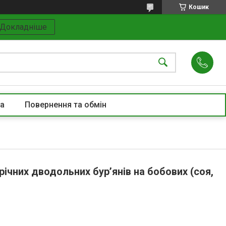
Кошик
Докладніше
та
Повернення та обмін
річних дводольних бур’янів на бобових (соя,