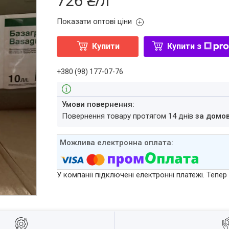
726 ₴/л
Показати оптові ціни
Купити
Купити з
+380 (98) 177-07-76
повернення товару протягом 14 днів
за домо
У компанії підключені електронні платежі. Тепе