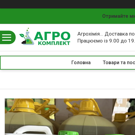
Отримайте ми
Агрохімія... Доставка по
Працюємо із 9.00 до 19
Головна
Товари та по