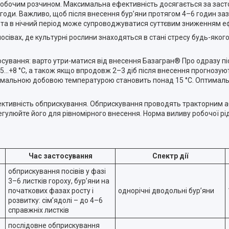
л робочим розчином. Максимальна ефективність досягається за зас
огоди. Важливо, щоб після внесення бур’яни протягом 4–6 годин за
си та в нічний період може супроводжуватися суттєвим зниженням е
сівах, де культурні рослини знаходяться в стані стресу будь-яко
ування: варто утри-матися від внесення Базагран® Про одразу пі
…+8 °С, а також якщо впродовж 2–3 діб після внесення прогнозуют
інімальною добовою температурою становить понад 15 °С. Оптима
ективність обприскування. Обприскування проводять тракторним 
гулюйте його для рівномірного внесення. Норма виливу робочої рід
Час застосування
Спектр дії
обприскування посівів у фазі
3–6 листків гороху, бур’яни на
початкових фазах росту і
однорічні дводольні бур’яни
розвитку: сім’ядолі – до 4–6
справжніх листків
послідовне обприскування