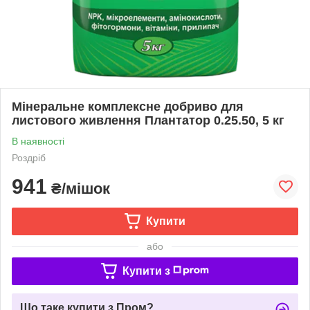
Мінеральне комплексне добриво для
листового живлення Плантатор 0.25.50, 5 кг
В наявності
Роздріб
941
₴/мішок
Купити
або
Купити з
Що таке купити з Пром?