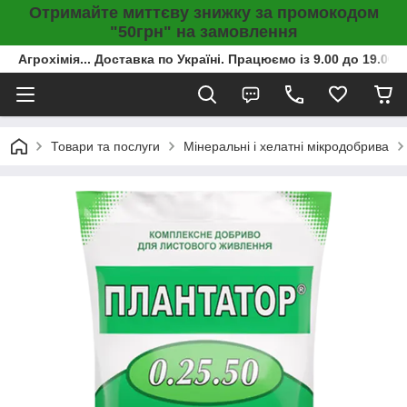
Отримайте миттєву знижку за промокодом
"50грн" на замовлення
Агрохімія... Доставка по Україні. Працюємо із 9.00 до 19.00г
Товари та послуги
Мінеральні і хелатні мікродобрива