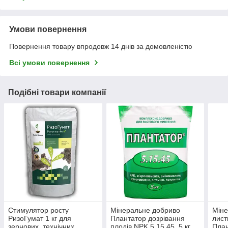
Умови повернення
Повернення товару впродовж 14 днів за домовленістю
Всі умови повернення
Подібні товари компанії
Стимулятор росту
Мінеральне добриво
Міне
РизоГумат 1 кг для
Плантатор дозрівання
лист
зернових, технічних,
плодів NPK 5.15.45, 5 кг
План