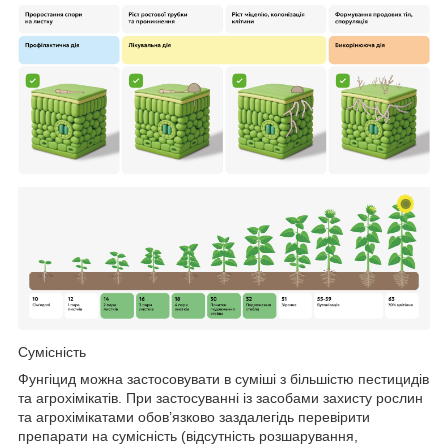
Сумісність
Фунгіцид можна застосовувати в суміші з більшістю пестицидів
та агрохімікатів. При застосуванні із засобами захисту рослин
та агрохімікатами обов’язково заздалегідь перевірити
препарати на сумісність (відсутність розшарування,