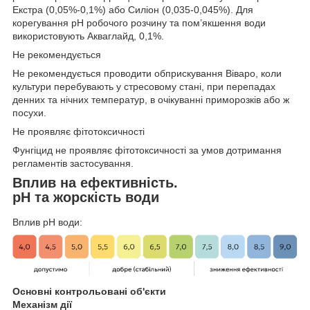
Екстра (0,05%-0,1%) або Силіон (0,035-0,045%). Для
корегування рН робочого розчину та пом’якшення води
використовують Акваглайд, 0,1%.
Не рекомендується
Не рекомендується проводити обприскування Віваро, коли
культури перебувають у стресовому стані, при перепадах
денних та нічних температур, в очікуванні приморозків або ж
посухи.
Не проявляє фітотоксичності
Фунгіцид не проявляє фітотоксичності за умов дотримання
регламентів застосування.
Вплив на ефективність.
pH та жорскість води
Вплив рH води:
Основні контрольовані об'єкти
Механізм дії