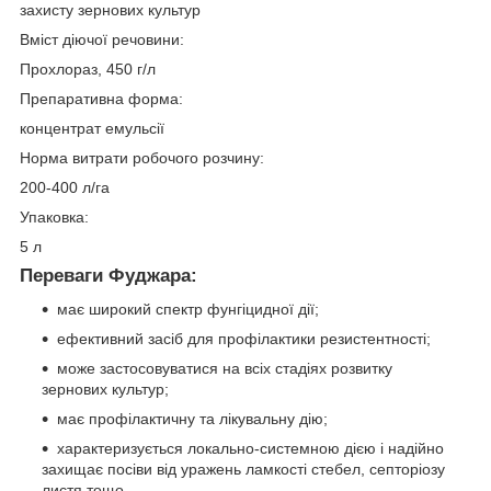
захисту зернових культур
Вміст діючої речовини:
Прохлораз, 450 г/л
Препаративна форма:
концентрат емульсії
Норма витрати робочого розчину:
200-400 л/га
Упаковка:
5 л
Переваги Фуджара:
має широкий спектр фунгіцидної дії;
ефективний засіб для профілактики резистентності;
може застосовуватися на всіх стадіях розвитку
зернових культур;
має профілактичну та лікувальну дію;
характеризується локально-системною дією і надійно
захищає посіви від уражень ламкості стебел, септоріозу
листя тощо.