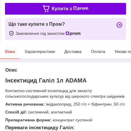
Купити з
Що таке купити з Пром?
Замовлення під захистом
Опис
Характеристики
Доставка
Оплата
Умови п
Опис
Інсектицид Галіл 1л ADAMA
Контактно-системний інсектицид для захисту
сільськогосподарських культур від широкого спектра шкідників.
Активна речовина:
імідаклоприд, 250 г/л + біфентрин, 50 г/л
Спосіб дії:
системний, контактний
Препаративна форма:
концентрат суспензії
Переваги інсектициду Галіл: