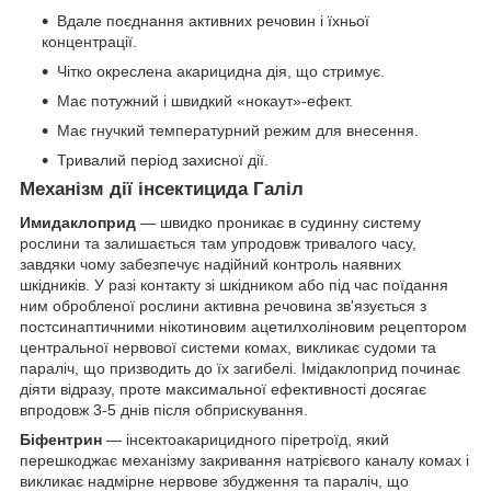
Вдале поєднання активних речовин і їхньої
концентрації.
Чітко окреслена акарицидна дія, що стримує.
Має потужний і швидкий «нокаут»-ефект.
Має гнучкий температурний режим для внесення.
Тривалий період захисної дії.
Механізм дії інсектицида Галіл
Имидаклоприд
— швидко проникає в судинну систему
рослини та залишається там упродовж тривалого часу,
завдяки чому забезпечує надійний контроль наявних
шкідників. У разі контакту зі шкідником або під час поїдання
ним обробленої рослини активна речовина зв'язується з
постсинаптичними нікотиновим ацетилхоліновим рецептором
центральної нервової системи комах, викликає судоми та
параліч, що призводить до їх загибелі. Імідаклоприд починає
діяти відразу, проте максимальної ефективності досягає
впродовж 3-5 днів після обприскування.
Біфентрин
— інсектоакарицидного піретроїд, який
перешкоджає механізму закривання натрієвого каналу комах і
викликає надмірне нервове збудження та параліч, що