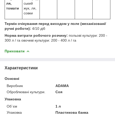
ля,
ський
томати
жук, ля,
совки
Термін очікування перед виходом у поле (механізовані/
ручні роботи):
4/10 діб
Норма витрати робочого розчину:
польові культури: 200 -
300 л / га овочеві культури: 200 - 400 л / га
Приховати
Характеристики
Основні
Виробник
ADAMA
Оброблювані культури.
Соя
Упаковка
Об`єм
1 л
Упаковка
Пластикова банка