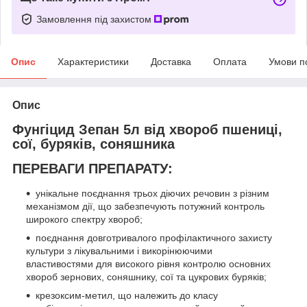
Замовлення під захистом
Опис
Характеристики
Доставка
Оплата
Умови п
Опис
Фунгіцид Зепан 5л від хвороб пшениці,
сої, буряків, соняшника
ПЕРЕВАГИ ПРЕПАРАТУ:
унікальне поєднання трьох діючих речовин з різним
механізмом дії, що забезпечують потужний контроль
широкого спектру хвороб;
поєднання довготривалого профілактичного захисту
культури з лікувальними і викорінюючими
властивостями для високого рівня контролю основних
хвороб зернових, соняшнику, сої та цукрових буряків;
крезоксим-метил, що належить до класу