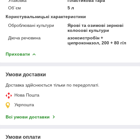
Упаковка
Пластикова тара
Об`єм
5 л
Користувальницькі характеристики
Оброблювані культури
Ярові та озимові зернові
колосові культури
Діюча речовина
азоксистробін +
ципроконазол, 200 + 80 г/л
Приховати
Умови доставки
Доставка здійснюється тільки по передоплаті.
Нова Пошта
Укрпошта
Всі умови доставки
Умови оплати