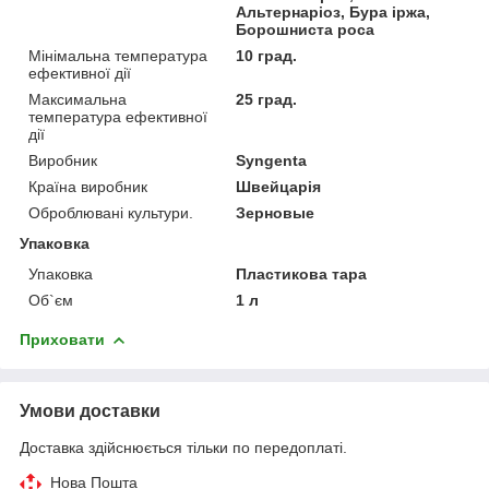
Альтернаріоз, Бура іржа,
Борошниста роса
Мінімальна температура
10 град.
ефективної дії
Максимальна
25 град.
температура ефективної
дії
Виробник
Syngenta
Країна виробник
Швейцарія
Оброблювані культури.
Зерновые
Упаковка
Упаковка
Пластикова тара
Об`єм
1 л
Приховати
Умови доставки
Доставка здійснюється тільки по передоплаті.
Нова Пошта