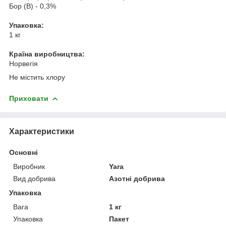
Бор (B) - 0,3%
Упаковка:
1 кг
Країна виробництва:
Норвегія
Не містить хлору
Приховати
Характеристики
Основні
Виробник
Yara
Вид добрива
Азотні добрива
Упаковка
Вага
1 кг
Упаковка
Пакет