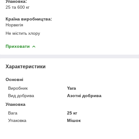
Упаковка:
25 та 600 кг
Країна виробництва:
Норвегія
Не містить хлору
Приховати
Характеристики
Основні
Виробник
Yara
Вид добрива
Азотні добрива
Упаковка
Вага
25 кг
Упаковка
Мішок