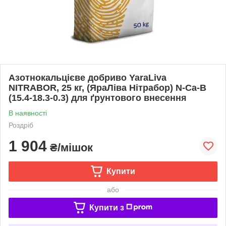
Азотнокальцієве добриво YaraLiva
NITRABOR, 25 кг, (ЯраЛіва Нітрабор) N-Ca-B
(15.4-18.3-0.3) для ґрунтового внесення
В наявності
Роздріб
1 904
₴/мішок
Купити
або
Купити з