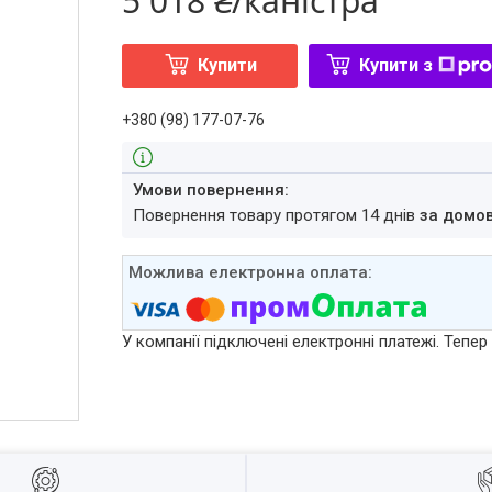
5 018 ₴/каністра
Купити
Купити з
+380 (98) 177-07-76
повернення товару протягом 14 днів
за домо
У компанії підключені електронні платежі. Тепе