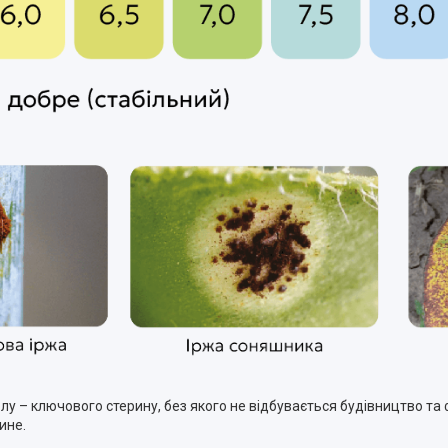
ролу – ключового стерину, без якого не відбувається будівництво т
ине.