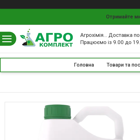
Отримайте ми
Агрохімія... Доставка по
Працюємо із 9.00 до 19
Головна
Товари та по