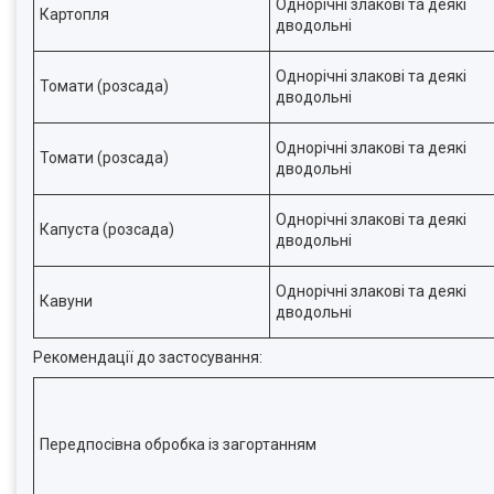
Однорічні злакові та деякі
Картопля
дводольні
Однорічні злакові та деякі
Томати (розсада)
дводольні
Однорічні злакові та деякі
Томати (розсада)
дводольні
Однорічні злакові та деякі
Капуста (розсада)
дводольні
Однорічні злакові та деякі
Кавуни
дводольні
Рекомендації до застосування:
Передпосівна обробка із загортанням