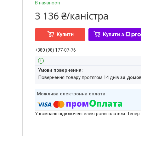
В наявності
3 136 ₴/каністра
Купити
Купити з
+380 (98) 177-07-76
повернення товару протягом 14 днів
за домо
У компанії підключені електронні платежі. Тепе