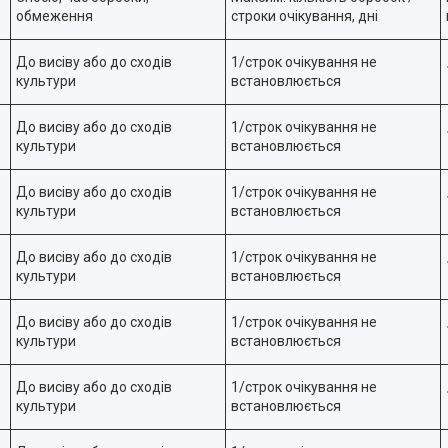
обмеження
строки очікування, дні
До висіву або до сходів
1/строк очікування не
культури
встановлюється
До висіву або до сходів
1/строк очікування не
культури
встановлюється
До висіву або до сходів
1/строк очікування не
культури
встановлюється
До висіву або до сходів
1/строк очікування не
культури
встановлюється
До висіву або до сходів
1/строк очікування не
культури
встановлюється
До висіву або до сходів
1/строк очікування не
культури
встановлюється