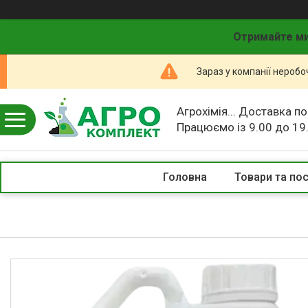
Отримайте ми
Зараз у компанії неробо
Агрохімія... Доставка по
Працюємо із 9.00 до 19
Головна
Товари та по