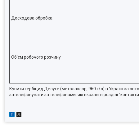
Досходова обробка
Об'єм робочого розчину
Купити гербіцид Делуге (метолахлор, 960 г/л) в Україні за оп
зателефонувати за телефонами, які вказані в розділі "контакти