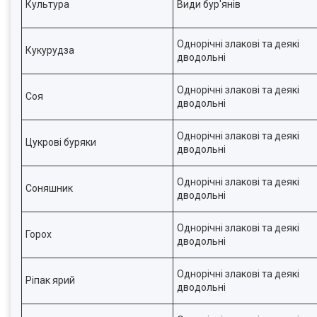
Культура
Види бур'янів
Однорічні злакові та деякі
Кукурудза
дводольні
Однорічні злакові та деякі
Соя
дводольні
Однорічні злакові та деякі
Цукрові буряки
дводольні
Однорічні злакові та деякі
Соняшник
дводольні
Однорічні злакові та деякі
Горох
дводольні
Однорічні злакові та деякі
Ріпак ярий
дводольні