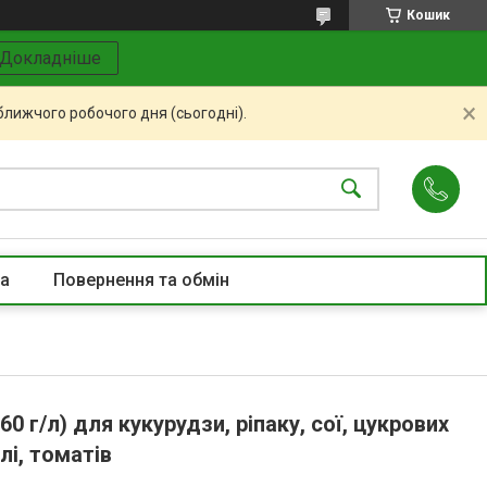
Кошик
Докладніше
ближчого робочого дня (сьогодні).
та
Повернення та обмін
0 г/л) для кукурудзи, ріпаку, сої, цукрових
лі, томатів