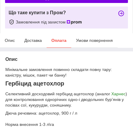
Що таке купити з Пром?
Замовлення під захистом
Опис
Доставка
Оплата
Умови повернення
Опис
Мінімальне замовлення повинно складати повну тару:
каністру, мішок, пакет чи банку!
Гербіцид ацетохлор
Селективний досходовий гербіцид ацетохлор (аналог
Харнес
)
для контролювання однорічних одно-і дводольних бур'янів у
посівах сої, кукурудзи, соняшнику.
Діюча речовина: ацетохлор, 900 г / л
Норма внесення 1-3 л\га