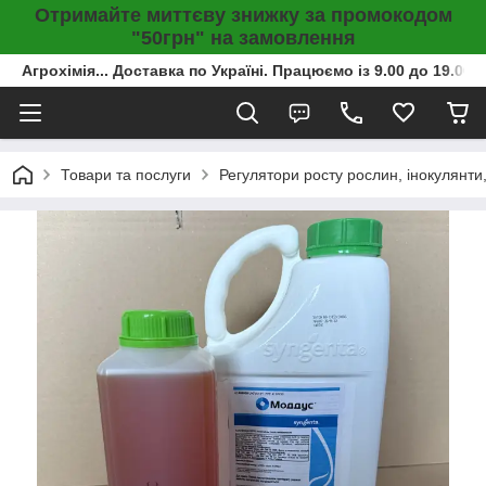
Отримайте миттєву знижку за промокодом
"50грн" на замовлення
Агрохімія... Доставка по Україні. Працюємо із 9.00 до 19.00г
Товари та послуги
Регулятори росту рослин, інокулянти,