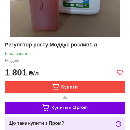
Регулятор росту Моддус розлив1 л
В наявності
Роздріб
1 801
₴/л
Купити
або
Купити з
Що таке купити з Пром?